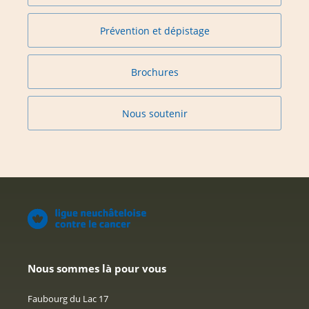
Prévention et dépistage
Brochures
Nous soutenir
Nous sommes là pour vous
Faubourg du Lac 17