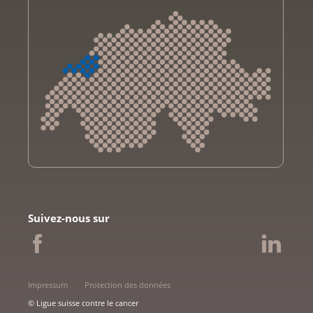
Krebsliga Aargau
Krebsliga beider Basel
Suivez-nous sur
Ligue bernoise contre le cancer
Ligue fribourgeoise contre le cancer
Ligue genevoise contre le cancer
Krebsliga Graubünden
Impressum
Protection des données
Ligue jurassienne contre le cancer
© Ligue suisse contre le cancer