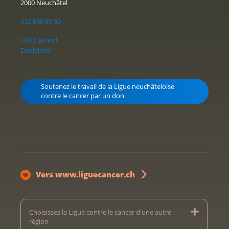
2000 Neuchâtel
032 886 85 90
LNCC@ne.ch
Disclaimer
Soutenez le travail de la Ligue neuchâteloise
contre le cancer par un don
Vers www.liguecancer.ch
Choisissez la Ligue contre le cancer d'une autre
région