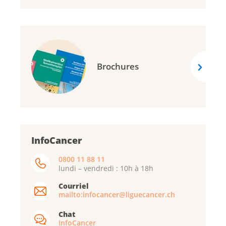
Brochures
InfoCancer
0800 11 88 11
lundi – vendredi : 10h à 18h
Courriel
mailto:infocancer@liguecancer.ch
Chat
InfoCancer