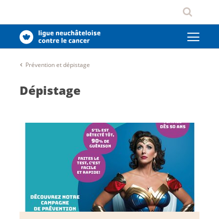
Prévention et dépistage
Dépistage