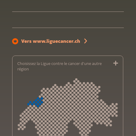
Vers www.liguecancer.ch
Choisissez la Ligue contre le cancer d'une autre
région