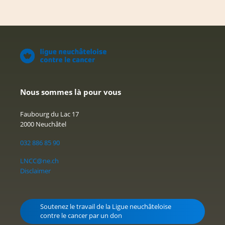
Nous sommes là pour vous
Faubourg du Lac 17
2000 Neuchâtel
032 886 85 90
LNCC@ne.ch
Disclaimer
Soutenez le travail de la Ligue neuchâteloise
contre le cancer par un don