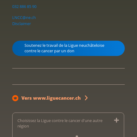
032 886 85 90
LNCC@ne.ch
Disclaimer
Soutenez le travail de la Ligue neuchâteloise
contre le cancer par un don
Vers www.liguecancer.ch
Choisissez la Ligue contre le cancer d'une autre
région