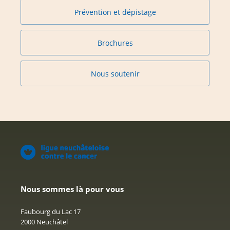
Prévention et dépistage
Brochures
Nous soutenir
Nous sommes là pour vous
Faubourg du Lac 17
2000 Neuchâtel