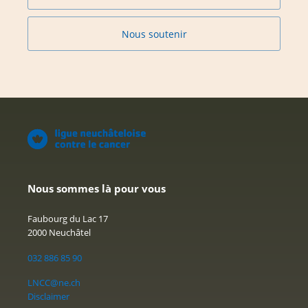
Nous soutenir
Nous sommes là pour vous
Faubourg du Lac 17
2000 Neuchâtel
032 886 85 90
LNCC@ne.ch
Disclaimer