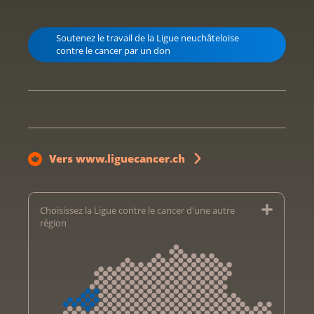
Soutenez le travail de la Ligue neuchâteloise
contre le cancer par un don
Vers www.liguecancer.ch
Choisissez la Ligue contre le cancer d'une autre
région