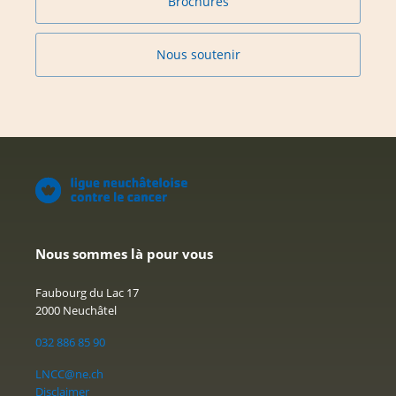
Brochures
Nous soutenir
Nous sommes là pour vous
Faubourg du Lac 17
2000 Neuchâtel
032 886 85 90
LNCC@ne.ch
Disclaimer