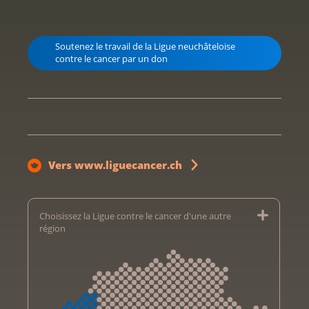
Soutenez le travail de la Ligue neuchâteloise
contre le cancer par un don
Vers www.liguecancer.ch
Choisissez la Ligue contre le cancer d'une autre
région