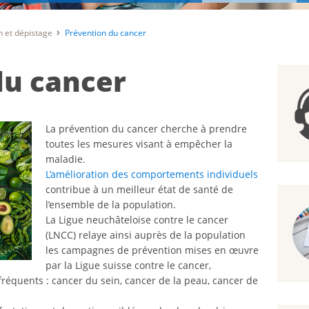
n et dépistage
Prévention du cancer
du cancer
La prévention du cancer cherche à prendre
toutes les mesures visant à empêcher la
maladie.
L’amélioration des comportements individuels
contribue à un meilleur état de santé de
l’ensemble de la population.
La Ligue neuchâteloise contre le cancer
(LNCC) relaye ainsi auprès de la population
les campagnes de prévention mises en œuvre
par la Ligue suisse contre le cancer,
réquents : cancer du sein, cancer de la peau, cancer de