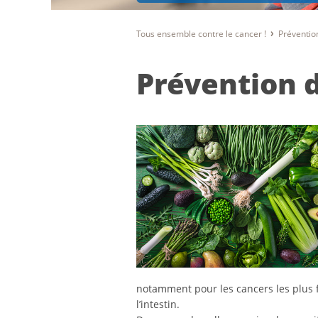
Tous ensemble contre le cancer !
Préventio
Prévention 
notamment pour les cancers les plus f
l’intestin.