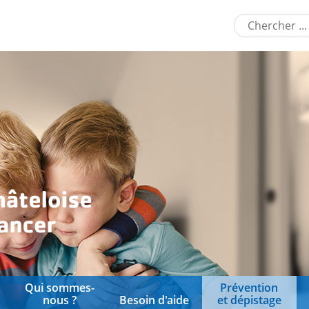
Qui sommes-
Prévention
nous ?
Besoin d'aide
et dépistage