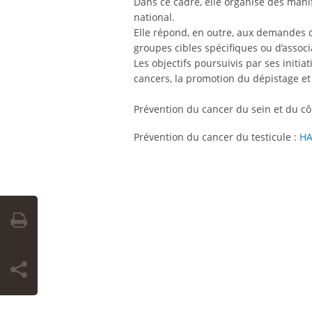
Dans ce cadre, elle organise des manif
national.
Elle répond, en outre, aux demandes 
groupes cibles spécifiques ou d’associ
Les objectifs poursuivis par ses initia
cancers, la promotion du dépistage et 
Prévention du cancer du sein et du cô
Prévention du cancer du testicule :
HA