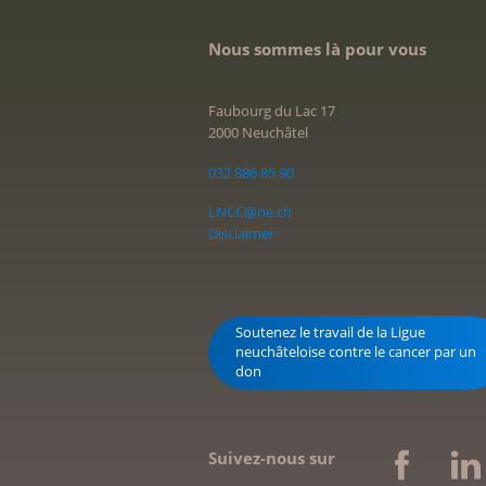
Nous sommes là pour vous
Faubourg du Lac 17
2000 Neuchâtel
032 886 85 90
LNCC@ne.ch
Disclaimer
Soutenez le travail de la Ligue
neuchâteloise contre le cancer par un
don
Suivez-nous sur