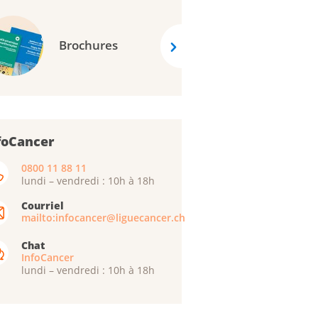
Brochures
foCancer
0800 11 88 11
lundi – vendredi : 10h à 18h
Courriel
mailto:infocancer@liguecancer.ch
Chat
InfoCancer
lundi – vendredi : 10h à 18h