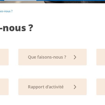
es-nous ?
-nous ?
Que faisons-nous ?
Rapport d'activité