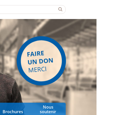
FAIRE
UN DON
MERCI
Nous
Brochures
soutenir