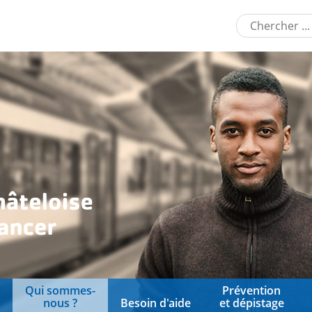
Qui sommes-
Prévention
nous ?
Besoin d'aide
et dépistage