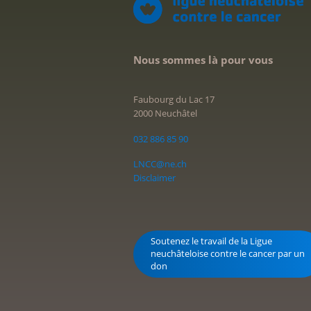
Nous sommes là pour vous
Faubourg du Lac 17
2000 Neuchâtel
032 886 85 90
LNCC@ne.ch
Disclaimer
Soutenez le travail de la Ligue
neuchâteloise contre le cancer par un
don