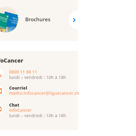
Brochures
foCancer
0800 11 88 11
lundi – vendredi : 10h à 18h
Courriel
mailto:infocancer@liguecancer.ch
Chat
InfoCancer
lundi – vendredi : 10h à 18h