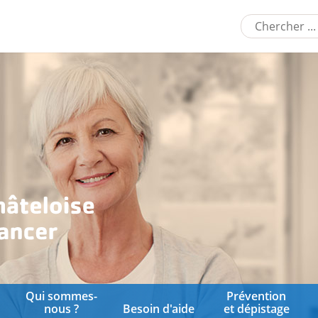
Qui sommes-
Prévention
nous ?
Besoin d'aide
et dépistage