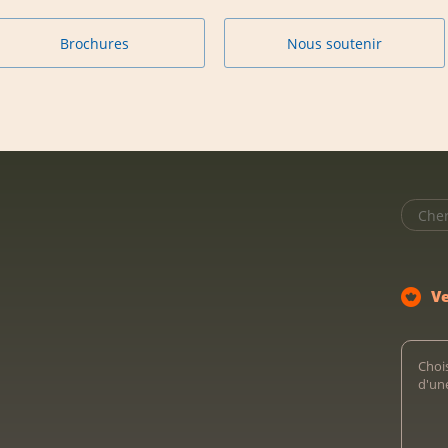
Brochures
Nous soutenir
V
Chois
d'un