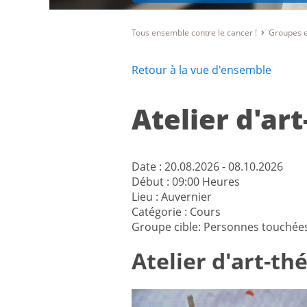
Tous ensemble contre le cancer !
Groupes e
Retour à la vue d'ensemble
Atelier d'ar
Date :
20.08.2026 - 08.10.2026
Début :
09:00 Heures
Lieu :
Auvernier
Catégorie :
Cours
Groupe cible:
Personnes touchée
Atelier d'art-th