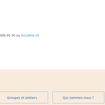
 886 85 90 ou
lncc@ne.ch
Groupes et ateliers
Qui sommes-nous ?