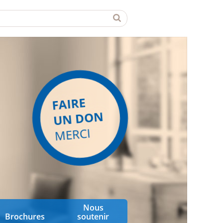
FAIRE
UN DON
MERCI
Nous
Brochures
soutenir